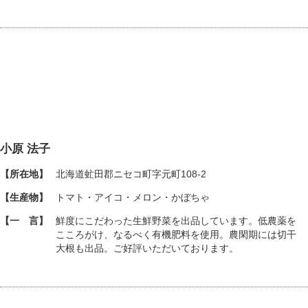
小原 法子
【所在地】
北海道虻田郡ニセコ町字元町108-2
【生産物】
トマト・アイコ・メロン・かぼちゃ
【一 言】
鮮度にこだわった生鮮野菜を出品しています。低農薬を
こころがけ、なるべく有機肥料を使用。農閑期には切干
大根も出品。ご好評いただいております。