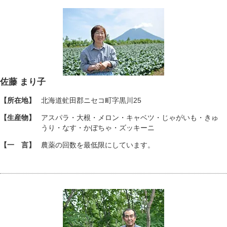
佐藤 まり子
【所在地】
北海道虻田郡ニセコ町字黒川25
【生産物】
アスパラ・大根・メロン・キャベツ・じゃがいも・きゅ
うり・なす・かぼちゃ・ズッキーニ
【一 言】
農薬の回数を最低限にしています。