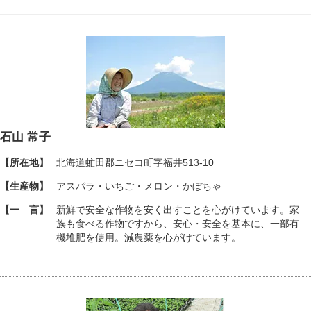
石山 常子
【所在地】
北海道虻田郡ニセコ町字福井513-10
【生産物】
アスパラ・いちご・メロン・かぼちゃ
【一 言】
新鮮で安全な作物を安く出すことを心がけています。家
族も食べる作物ですから、安心・安全を基本に、一部有
機堆肥を使用。減農薬を心がけています。