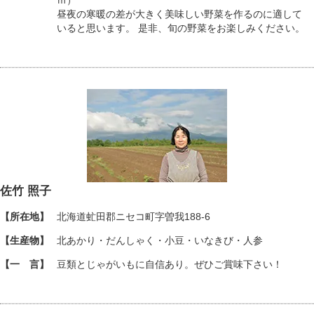
昼夜の寒暖の差が大きく美味しい野菜を作るのに適して
いると思います。 是非、旬の野菜をお楽しみください。
佐竹 照子
【所在地】
北海道虻田郡ニセコ町字曽我188-6
【生産物】
北あかり・だんしゃく・小豆・いなきび・人参
【一 言】
豆類とじゃがいもに自信あり。ぜひご賞味下さい！