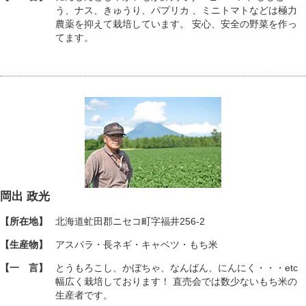
う、ナス、きゅうり、パプリカ 、ミニトマトなどは極力
農薬を抑えて栽培しています。 安心、安全の野菜を作っ
てます。
岡出 政光
【所在地】
北海道虻田郡ニセコ町字福井256-2
【生産物】
アスパラ・長ネギ・キャベツ・もち米
【一 言】
とうもろこし、かぼちゃ、なんばん、にんにく・・・etc
幅広く栽培しております！ 直売会では数少ないもち米の
生産者です。