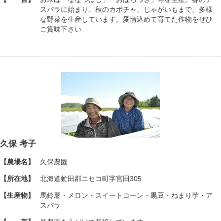
スパラに始まり、秋のカボチャ、じゃがいもまで、多様
な野菜を生産しています。愛情込めて育てた作物をぜひ
ご賞味下さい
久保 考子
【農場名】
久保農園
【所在地】
北海道虻田郡ニセコ町字宮田305
【生産物】
馬鈴薯・メロン・スイートコーン・黒豆・ねまり芋・ア
スパラ