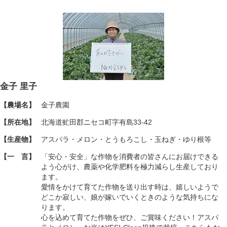
金子 里子
【農場名】
金子農園
【所在地】
北海道虻田郡ニセコ町字有島33-42
【生産物】
アスパラ・メロン・とうもろこし・玉ねぎ・ゆり根等
【一 言】
「安心・安全」な作物を消費者の皆さんにお届けできる
よう心がけ、農薬や化学肥料を極力減らし生産しており
ます。
愛情をかけて育てた作物を送り出す時は、嬉しいようで
どこか寂しい、娘が嫁いでいくときのような気持ちにな
ります。
心を込めて育てた作物をぜひ、ご賞味ください！アスパ