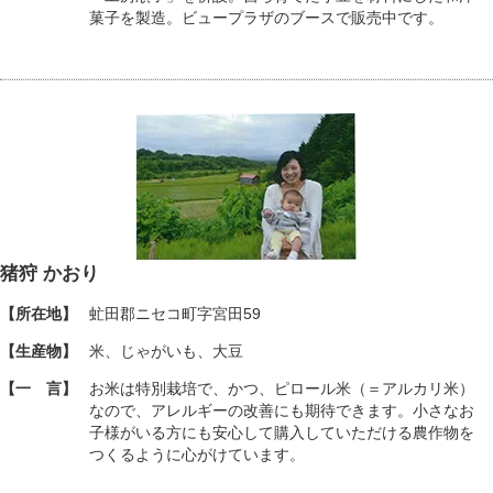
菓子を製造。ビュープラザのブースで販売中です。
猪狩 かおり
【所在地】
虻田郡ニセコ町字宮田59
【生産物】
米、じゃがいも、大豆
【一 言】
お米は特別栽培で、かつ、ピロール米（＝アルカリ米）
なので、アレルギーの改善にも期待できます。小さなお
子様がいる方にも安心して購入していただける農作物を
つくるように心がけています。