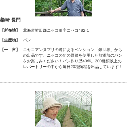
柴崎 長門
【所在地】
北海道虻田郡ニセコ町字ニセコ482-1
【生産物】
パン
【一 言】
ニセコアンヌプリの麓にあるペンション「銀世界」から
の出品です。ニセコの旬の野菜を使用した無添加のパン
をお楽しみください！パン作り歴40年。200種類以上の
レパートリーの中から毎日20種類程を出品しています！