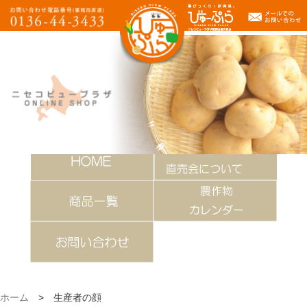
ホーム
>
生産者の顔