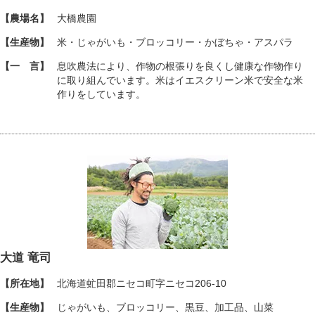
【農場名】
大橋農園
【生産物】
米・じゃがいも・ブロッコリー・かぼちゃ・アスパラ
【一 言】
息吹農法により、作物の根張りを良くし健康な作物作り
に取り組んでいます。米はイエスクリーン米で安全な米
作りをしています。
大道 竜司
【所在地】
北海道虻田郡ニセコ町字ニセコ206-10
【生産物】
じゃがいも、ブロッコリー、黒豆、加工品、山菜