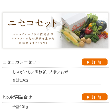
ニセコカレーセット
じゃがいも／玉ねぎ／人参／お米
合計10kg
旬の野菜詰合せ
合計10kg