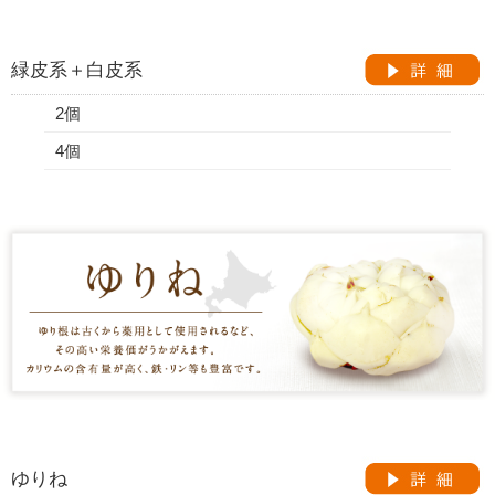
緑皮系＋白皮系
2個
4個
ゆりね