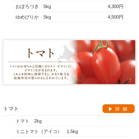
おぼろづき 5kg
4,300円
ゆめぴりか 5kg
4,500円
トマト
トマト 2kg
ミニトマト（アイコ） 1.5kg