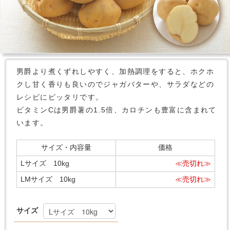
男爵より煮くずれしやすく、加熱調理をすると、ホクホ
クし甘く香りも良いのでジャガバターや、サラダなどの
レシピにピッタリです。
ビタミンCは男爵薯の1.5倍、カロチンも豊富に含まれて
います。
サイズ・内容量
価格
Lサイズ 10kg
≪売切れ≫
LMサイズ 10kg
≪売切れ≫
サイズ