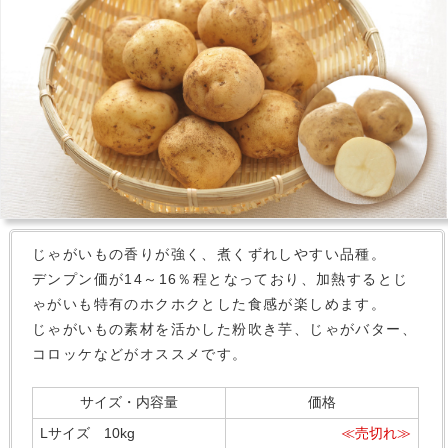
じゃがいもの香りが強く、煮くずれしやすい品種。
デンプン価が14～16％程となっており、加熱するとじ
ゃがいも特有のホクホクとした食感が楽しめます。
じゃがいもの素材を活かした粉吹き芋、じゃがバター、
コロッケなどがオススメです。
サイズ・内容量
価格
Lサイズ 10kg
≪売切れ≫