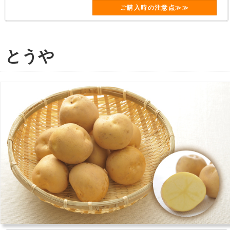
ご購入時の注意点≫≫
とうや