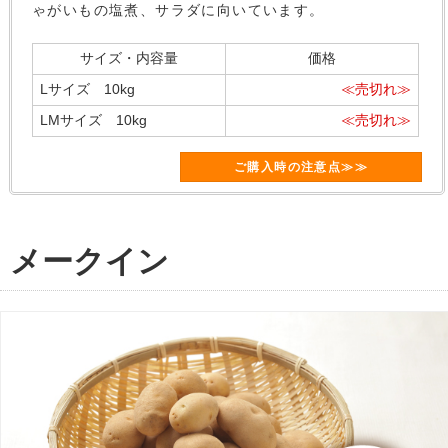
ゃがいもの塩煮、サラダに向いています。
サイズ・内容量
価格
Lサイズ 10kg
≪売切れ≫
LMサイズ 10kg
≪売切れ≫
ご購入時の注意点≫≫
メークイン