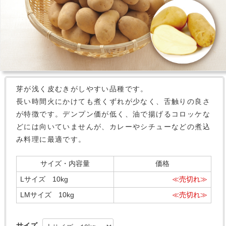
芽が浅く皮むきがしやすい品種です。
長い時間火にかけても煮くずれが少なく、舌触りの良さ
が特徴です。デンプン価が低く、油で揚げるコロッケな
どには向いていませんが、カレーやシチューなどの煮込
み料理に最適です。
サイズ・内容量
価格
Lサイズ 10kg
≪売切れ≫
LMサイズ 10kg
≪売切れ≫
サイズ