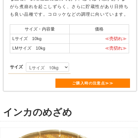
がら煮崩れを起こしずらく、さらに貯蔵性があり日持ち
も良い品種です。コロッケなどの調理に向いています。
サイズ・内容量
価格
Lサイズ 10kg
≪売切れ≫
LMサイズ 10kg
≪売切れ≫
サイズ
ご購入時の注意点≫≫
インカのめざめ