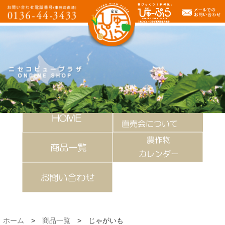
ホーム
>
商品一覧
>
じゃがいも