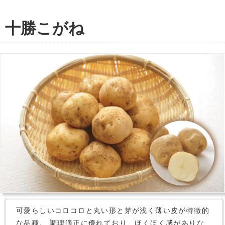
十勝こがね
可愛らしいコロコロと丸い形と芽が浅く薄い皮が特徴的
な品種。 調理適正に優れており、ほくほく感がありな