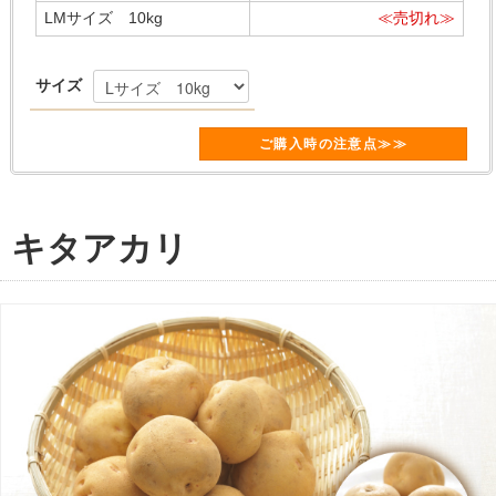
LMサイズ 10kg
≪売切れ≫
サイズ
ご購入時の注意点≫≫
キタアカリ